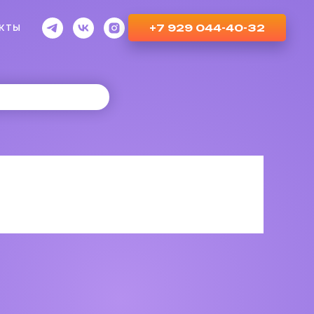
+7 929 044-40-32
КТЫ